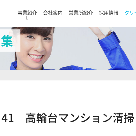
事業紹介
会社案内
営業所紹介
採用情報
クリ
募集
41 高輪台マンション清掃